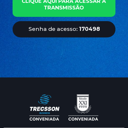
CLIQUE AQUI PARA ACESSAR A
TRANSMISSÃO
Senha de acesso: 
170498